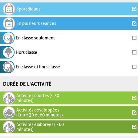
Sporadiques
En plusieurs séances
En classe seulement
Hors classe
En classe et hors classe
DURÉE DE L'ACTIVITÉ
Activités courtes (< 30
minutes)
Activités développées
(Entre 30 et 60 minutes)
Activités élaborées (> 60
minutes)