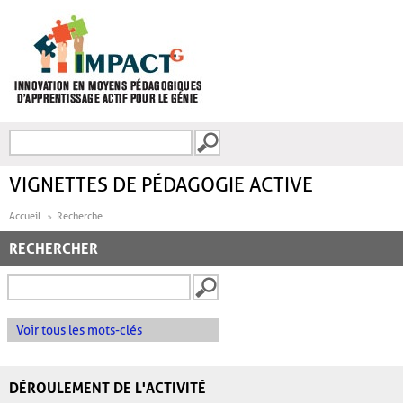
Aller au contenu principal
Recherche
FORMULAIRE DE
RECHERCHE
VIGNETTES DE PÉDAGOGIE ACTIVE
Accueil
Recherche
RECHERCHER
Voir tous les mots-clés
DÉROULEMENT DE L'ACTIVITÉ