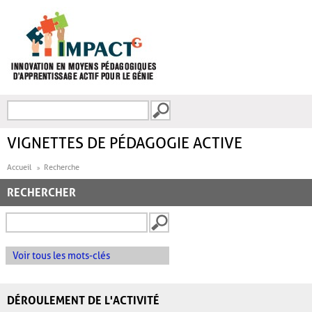
Aller au contenu principal
Recherche
FORMULAIRE DE
RECHERCHE
VIGNETTES DE PÉDAGOGIE ACTIVE
Accueil
Recherche
RECHERCHER
Voir tous les mots-clés
DÉROULEMENT DE L'ACTIVITÉ