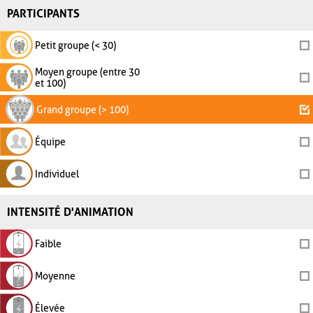
PARTICIPANTS
Petit groupe (< 30)
Moyen groupe (entre 30
et 100)
Grand groupe (> 100)
Équipe
Individuel
INTENSITÉ D'ANIMATION
Faible
Moyenne
Élevée