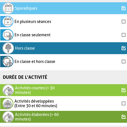
Sporadiques
En plusieurs séances
En classe seulement
Hors classe
En classe et hors classe
DURÉE DE L'ACTIVITÉ
Activités courtes (< 30
minutes)
Activités développées
(Entre 30 et 60 minutes)
Activités élaborées (> 60
minutes)