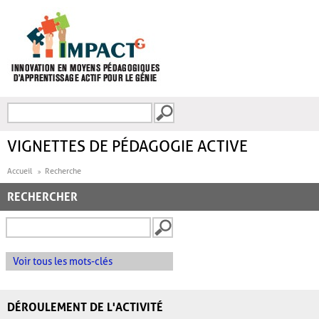
Aller au contenu principal
Recherche
FORMULAIRE DE
RECHERCHE
VIGNETTES DE PÉDAGOGIE ACTIVE
Accueil
Recherche
RECHERCHER
Voir tous les mots-clés
DÉROULEMENT DE L'ACTIVITÉ