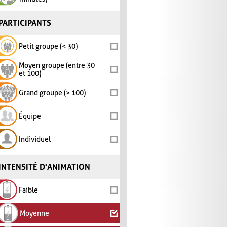
PARTICIPANTS
Petit groupe (< 30)
Moyen groupe (entre 30
et 100)
Grand groupe (> 100)
Équipe
Individuel
INTENSITÉ D'ANIMATION
Faible
Moyenne