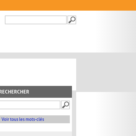
Recherche
FORMULAIRE DE
RECHERCHE
RECHERCHER
Voir tous les mots-clés