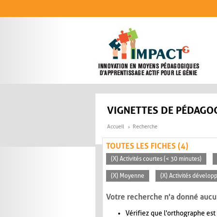
Aller au contenu principal
VIGNETTES DE PÉDAGOG
Accueil
Recherche
TOUTES LES FICHES (4)
(X) Activités courtes (< 30 minutes)
(X) Moyenne
(X) Activités dévelop
Votre recherche n'a donné aucu
Vérifiez que l'orthographe est