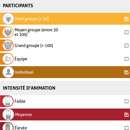
PARTICIPANTS
Petit groupe (< 30)
Moyen groupe (entre 30
et 100)
Grand groupe (> 100)
Équipe
Individuel
INTENSITÉ D'ANIMATION
Faible
Moyenne
Élevée