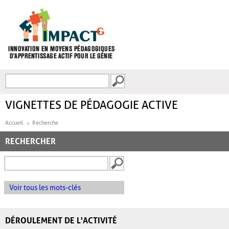
Aller au contenu principal
Recherche
FORMULAIRE DE
RECHERCHE
VIGNETTES DE PÉDAGOGIE ACTIVE
Accueil
Recherche
RECHERCHER
Voir tous les mots-clés
DÉROULEMENT DE L'ACTIVITÉ