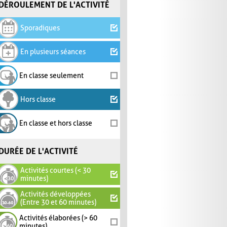
DÉROULEMENT DE L'ACTIVITÉ
Sporadiques
En plusieurs séances
En classe seulement
Hors classe
En classe et hors classe
DURÉE DE L'ACTIVITÉ
Activités courtes (< 30
minutes)
Activités développées
(Entre 30 et 60 minutes)
Activités élaborées (> 60
minutes)