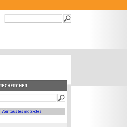
Recherche
FORMULAIRE DE
RECHERCHE
RECHERCHER
Voir tous les mots-clés