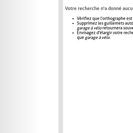
Votre recherche n'a donné aucu
Vérifiez que l'orthographe est
Supprimez les guillemets aut
garage à vélo
retournera souve
Envisagez d'élargir votre rec
que
garage à vélo
.