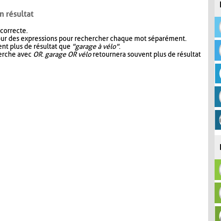
n résultat
 correcte.
our des expressions pour rechercher chaque mot séparément.
nt plus de résultat que
"garage à vélo"
.
herche avec
OR
.
garage OR vélo
retournera souvent plus de résultat