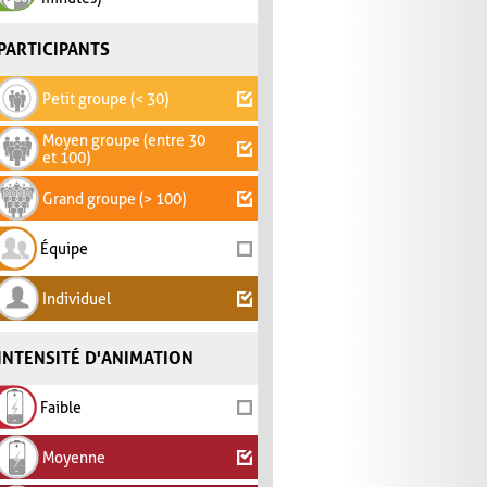
PARTICIPANTS
Petit groupe (< 30)
Moyen groupe (entre 30
et 100)
Grand groupe (> 100)
Équipe
Individuel
INTENSITÉ D'ANIMATION
Faible
Moyenne