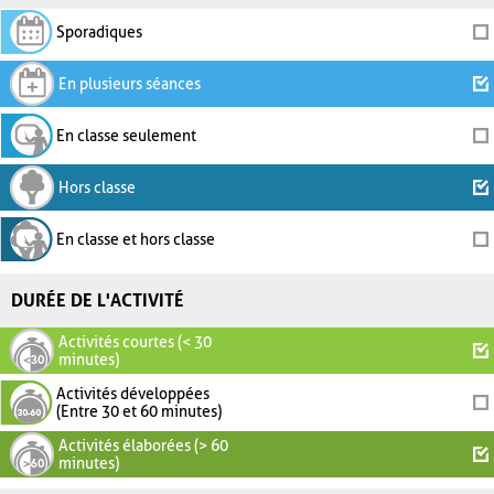
Sporadiques
En plusieurs séances
En classe seulement
Hors classe
En classe et hors classe
DURÉE DE L'ACTIVITÉ
Activités courtes (< 30
minutes)
Activités développées
(Entre 30 et 60 minutes)
Activités élaborées (> 60
minutes)