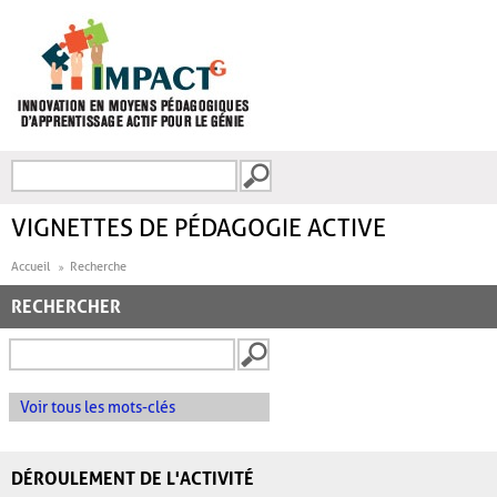
Aller au contenu principal
Recherche
FORMULAIRE DE
RECHERCHE
VIGNETTES DE PÉDAGOGIE ACTIVE
Accueil
Recherche
RECHERCHER
Voir tous les mots-clés
DÉROULEMENT DE L'ACTIVITÉ