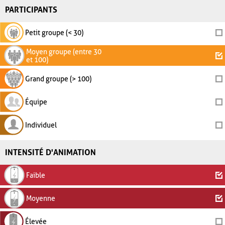
PARTICIPANTS
Petit groupe (< 30)
Moyen groupe (entre 30
et 100)
Grand groupe (> 100)
Équipe
Individuel
INTENSITÉ D'ANIMATION
Faible
Moyenne
Élevée