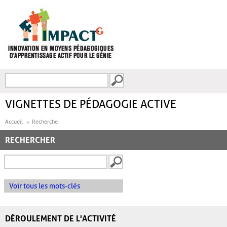
Aller au contenu principal
Recherche
FORMULAIRE DE
RECHERCHE
VIGNETTES DE PÉDAGOGIE ACTIVE
Accueil
Recherche
RECHERCHER
Voir tous les mots-clés
DÉROULEMENT DE L'ACTIVITÉ