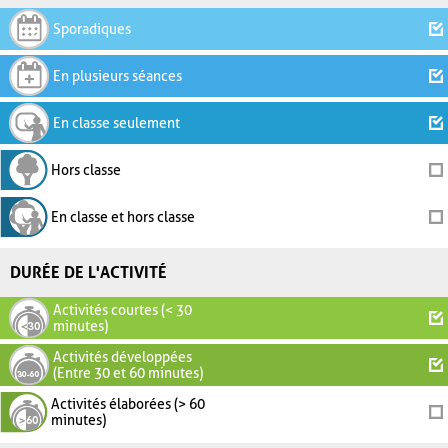
Sporadiques
En plusieurs séances
En classe seulement
Hors classe
En classe et hors classe
DURÉE DE L'ACTIVITÉ
Activités courtes (< 30
minutes)
Activités développées
(Entre 30 et 60 minutes)
Activités élaborées (> 60
minutes)