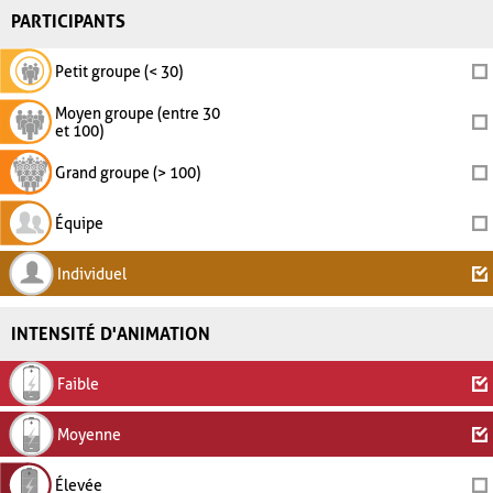
PARTICIPANTS
Petit groupe (< 30)
Moyen groupe (entre 30
et 100)
Grand groupe (> 100)
Équipe
Individuel
INTENSITÉ D'ANIMATION
Faible
Moyenne
Élevée