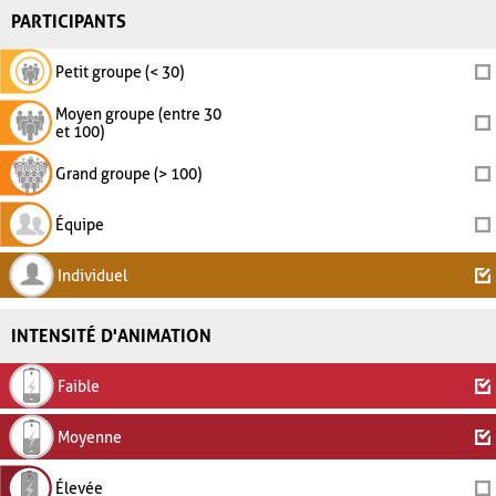
PARTICIPANTS
Petit groupe (< 30)
Moyen groupe (entre 30
et 100)
Grand groupe (> 100)
Équipe
Individuel
INTENSITÉ D'ANIMATION
Faible
Moyenne
Élevée