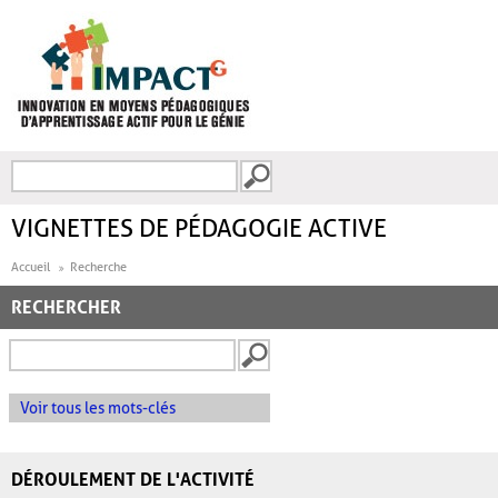
Aller au contenu principal
Recherche
FORMULAIRE DE
RECHERCHE
VIGNETTES DE PÉDAGOGIE ACTIVE
Accueil
Recherche
RECHERCHER
Voir tous les mots-clés
DÉROULEMENT DE L'ACTIVITÉ