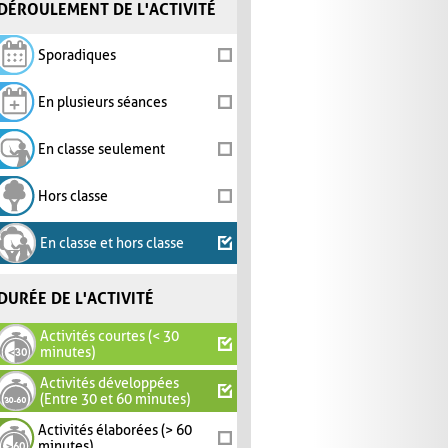
DÉROULEMENT DE L'ACTIVITÉ
Sporadiques
En plusieurs séances
En classe seulement
Hors classe
En classe et hors classe
DURÉE DE L'ACTIVITÉ
Activités courtes (< 30
minutes)
Activités développées
(Entre 30 et 60 minutes)
Activités élaborées (> 60
minutes)