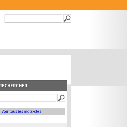
Recherche
FORMULAIRE DE
RECHERCHE
RECHERCHER
Voir tous les mots-clés