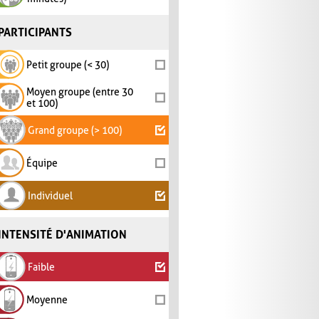
PARTICIPANTS
Petit groupe (< 30)
Moyen groupe (entre 30
et 100)
Grand groupe (> 100)
Équipe
Individuel
INTENSITÉ D'ANIMATION
Faible
Moyenne