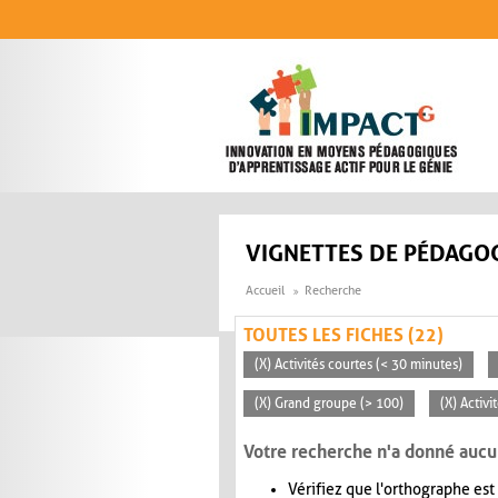
Aller au contenu principal
VIGNETTES DE PÉDAGOG
Accueil
Recherche
TOUTES LES FICHES (22)
(X) Activités courtes (< 30 minutes)
(X) Grand groupe (> 100)
(X) Activ
Votre recherche n'a donné aucu
Vérifiez que l'orthographe est