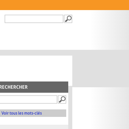
Recherche
FORMULAIRE DE
RECHERCHE
RECHERCHER
Voir tous les mots-clés