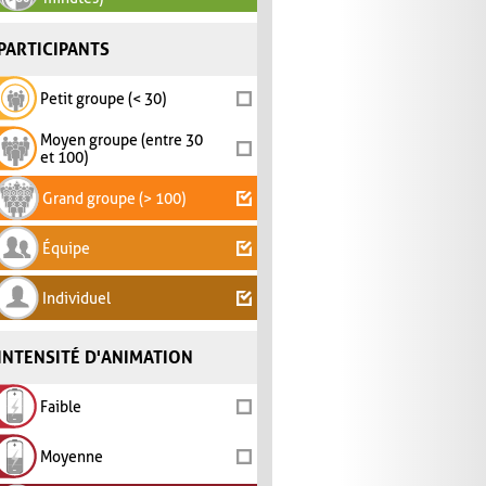
PARTICIPANTS
Petit groupe (< 30)
Moyen groupe (entre 30
et 100)
Grand groupe (> 100)
Équipe
Individuel
INTENSITÉ D'ANIMATION
Faible
Moyenne