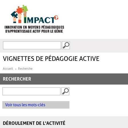
Aller au contenu principal
Recherche
FORMULAIRE DE
RECHERCHE
VIGNETTES DE PÉDAGOGIE ACTIVE
Accueil
Recherche
RECHERCHER
Voir tous les mots-clés
DÉROULEMENT DE L'ACTIVITÉ