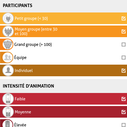
PARTICIPANTS
Petit groupe (< 30)
Moyen groupe (entre 30
et 100)
Grand groupe (> 100)
Équipe
Individuel
INTENSITÉ D'ANIMATION
Faible
Moyenne
Élevée