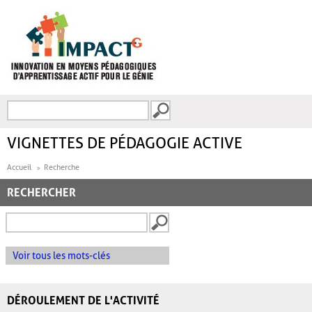
Aller au contenu principal
Recherche
FORMULAIRE DE
RECHERCHE
VIGNETTES DE PÉDAGOGIE ACTIVE
Accueil
Recherche
RECHERCHER
Voir tous les mots-clés
DÉROULEMENT DE L'ACTIVITÉ