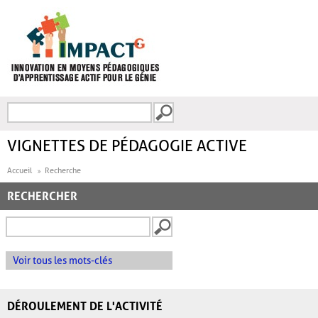
Aller au contenu principal
Recherche
FORMULAIRE DE
RECHERCHE
VIGNETTES DE PÉDAGOGIE ACTIVE
Accueil
Recherche
RECHERCHER
Voir tous les mots-clés
DÉROULEMENT DE L'ACTIVITÉ