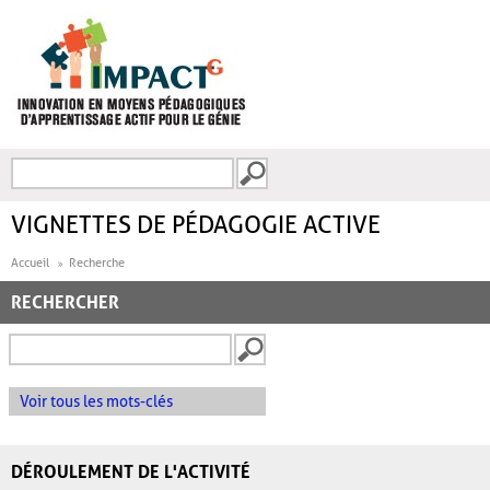
Aller au contenu principal
Recherche
FORMULAIRE DE
RECHERCHE
VIGNETTES DE PÉDAGOGIE ACTIVE
Accueil
Recherche
RECHERCHER
Voir tous les mots-clés
DÉROULEMENT DE L'ACTIVITÉ