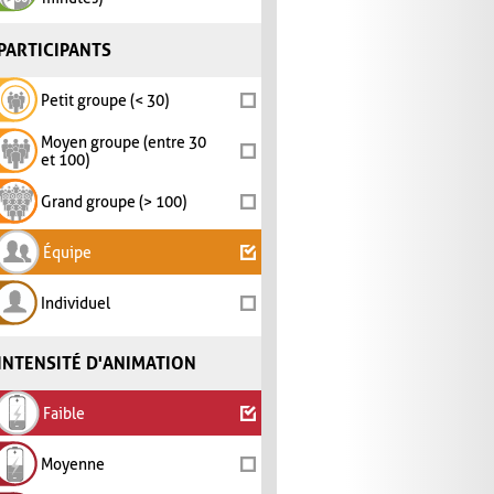
PARTICIPANTS
Petit groupe (< 30)
Moyen groupe (entre 30
et 100)
Grand groupe (> 100)
Équipe
Individuel
INTENSITÉ D'ANIMATION
Faible
Moyenne