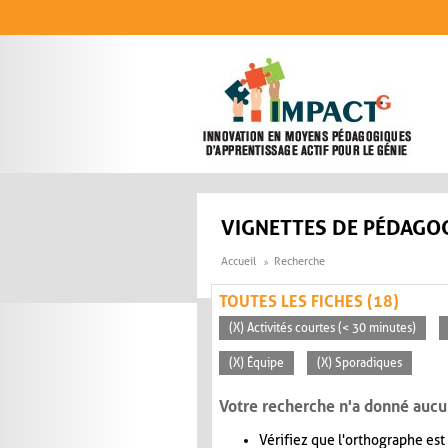
Aller au contenu principal
VIGNETTES DE PÉDAGOG
Accueil
Recherche
TOUTES LES FICHES (18)
(X) Activités courtes (< 30 minutes)
(X) Équipe
(X) Sporadiques
Votre recherche n'a donné aucu
Vérifiez que l'orthographe est