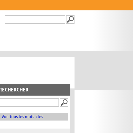
Recherche
FORMULAIRE DE
RECHERCHE
RECHERCHER
Voir tous les mots-clés