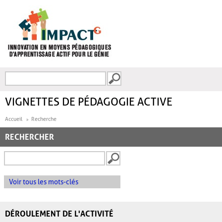
Aller au contenu principal
Recherche
FORMULAIRE DE
RECHERCHE
VIGNETTES DE PÉDAGOGIE ACTIVE
Accueil
Recherche
RECHERCHER
Voir tous les mots-clés
DÉROULEMENT DE L'ACTIVITÉ