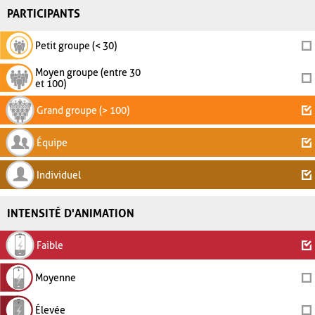
PARTICIPANTS
Petit groupe (< 30)
Moyen groupe (entre 30
et 100)
Grand groupe (> 100)
Équipe
Individuel
INTENSITÉ D'ANIMATION
Faible
Moyenne
Élevée