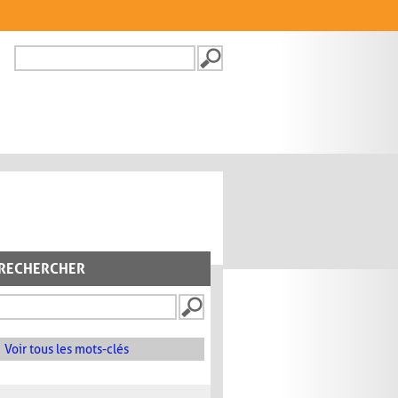
Recherche
FORMULAIRE DE
RECHERCHE
RECHERCHER
Voir tous les mots-clés