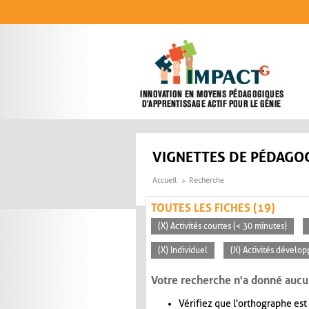
Aller au contenu principal
VIGNETTES DE PÉDAGOG
Accueil
Recherche
TOUTES LES FICHES (19)
(X) Activités courtes (< 30 minutes)
(X) Individuel
(X) Activités dévelop
Votre recherche n'a donné aucu
Vérifiez que l'orthographe est