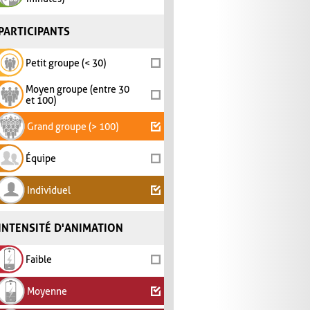
PARTICIPANTS
Petit groupe (< 30)
Moyen groupe (entre 30
et 100)
Grand groupe (> 100)
Équipe
Individuel
INTENSITÉ D'ANIMATION
Faible
Moyenne