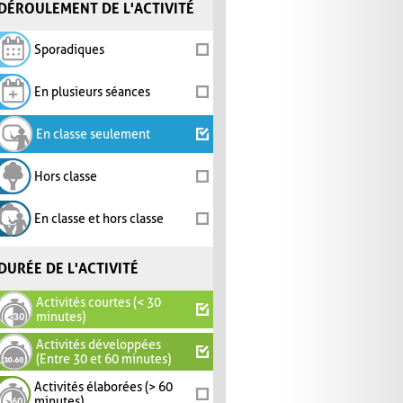
DÉROULEMENT DE L'ACTIVITÉ
Sporadiques
En plusieurs séances
En classe seulement
Hors classe
En classe et hors classe
DURÉE DE L'ACTIVITÉ
Activités courtes (< 30
minutes)
Activités développées
(Entre 30 et 60 minutes)
Activités élaborées (> 60
minutes)