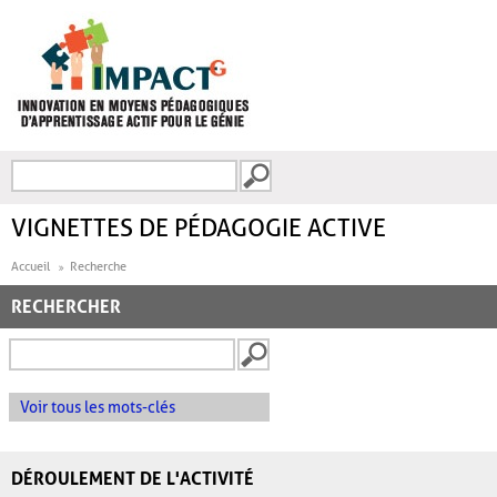
Aller au contenu principal
Recherche
FORMULAIRE DE
RECHERCHE
VIGNETTES DE PÉDAGOGIE ACTIVE
Accueil
Recherche
RECHERCHER
Voir tous les mots-clés
DÉROULEMENT DE L'ACTIVITÉ