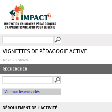
Aller au contenu principal
Recherche
FORMULAIRE DE
RECHERCHE
VIGNETTES DE PÉDAGOGIE ACTIVE
Accueil
Recherche
RECHERCHER
Voir tous les mots-clés
DÉROULEMENT DE L'ACTIVITÉ