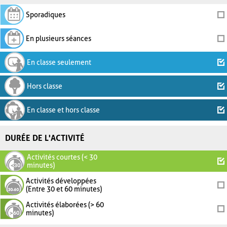
Sporadiques
En plusieurs séances
En classe seulement
Hors classe
En classe et hors classe
DURÉE DE L'ACTIVITÉ
Activités courtes (< 30
minutes)
Activités développées
(Entre 30 et 60 minutes)
Activités élaborées (> 60
minutes)