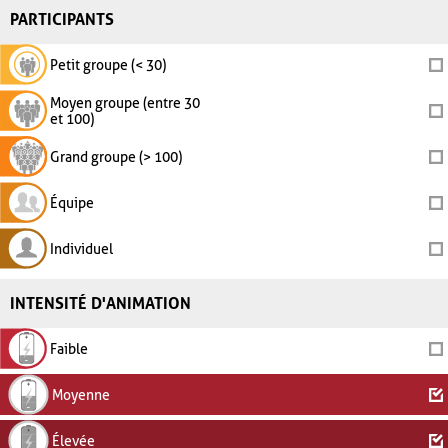
PARTICIPANTS
Petit groupe (< 30)
Moyen groupe (entre 30
et 100)
Grand groupe (> 100)
Équipe
Individuel
INTENSITÉ D'ANIMATION
Faible
Moyenne
Élevée