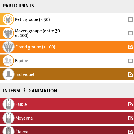
PARTICIPANTS
Petit groupe (< 30)
Moyen groupe (entre 30
et 100)
Grand groupe (> 100)
Équipe
Individuel
INTENSITÉ D'ANIMATION
Faible
Moyenne
Élevée