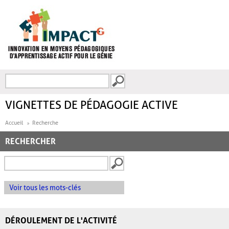
Aller au contenu principal
Recherche
FORMULAIRE DE
RECHERCHE
VIGNETTES DE PÉDAGOGIE ACTIVE
Accueil
Recherche
RECHERCHER
Voir tous les mots-clés
DÉROULEMENT DE L'ACTIVITÉ