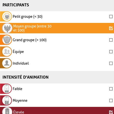
PARTICIPANTS
Petit groupe (< 30)
Moyen groupe (entre 30
et 100)
Grand groupe (> 100)
Équipe
Individuel
INTENSITÉ D'ANIMATION
Faible
Moyenne
Élevée