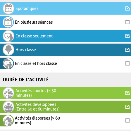
Sporadiques
En plusieurs séances
En classe seulement
Hors classe
En classe et hors classe
DURÉE DE L'ACTIVITÉ
Activités courtes (< 30
minutes)
Activités développées
(Entre 30 et 60 minutes)
Activités élaborées (> 60
minutes)