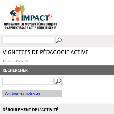
Aller au contenu principal
Recherche
FORMULAIRE DE
RECHERCHE
VIGNETTES DE PÉDAGOGIE ACTIVE
Accueil
Recherche
RECHERCHER
Voir tous les mots-clés
DÉROULEMENT DE L'ACTIVITÉ