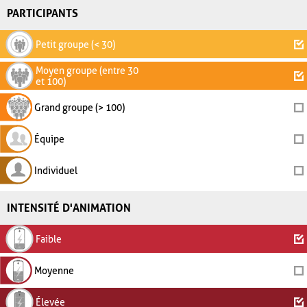
PARTICIPANTS
Petit groupe (< 30)
Moyen groupe (entre 30
et 100)
Grand groupe (> 100)
Équipe
Individuel
INTENSITÉ D'ANIMATION
Faible
Moyenne
Élevée