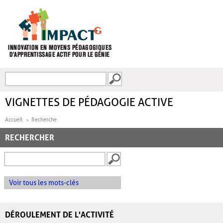
Aller au contenu principal
Recherche
FORMULAIRE DE
RECHERCHE
VIGNETTES DE PÉDAGOGIE ACTIVE
Accueil
Recherche
RECHERCHER
Voir tous les mots-clés
DÉROULEMENT DE L'ACTIVITÉ