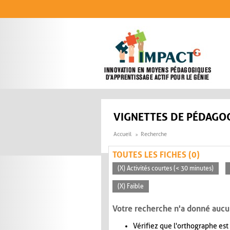
Aller au contenu principal
VIGNETTES DE PÉDAGOG
Accueil
Recherche
TOUTES LES FICHES (0)
(X) Activités courtes (< 30 minutes)
(X) Faible
Votre recherche n'a donné aucu
Vérifiez que l'orthographe est