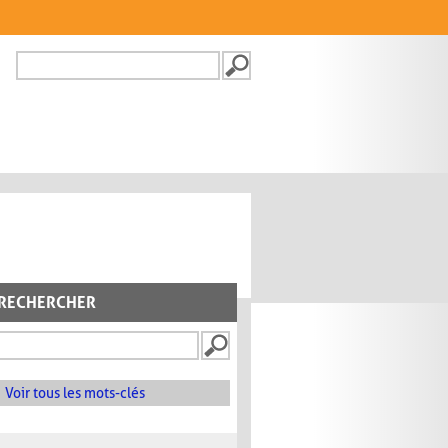
Recherche
FORMULAIRE DE
RECHERCHE
RECHERCHER
Voir tous les mots-clés