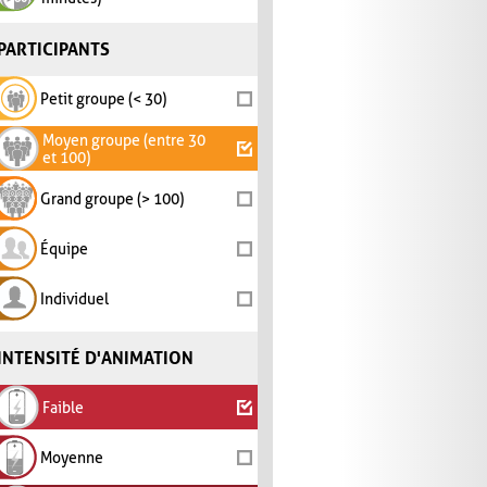
PARTICIPANTS
Petit groupe (< 30)
Moyen groupe (entre 30
et 100)
Grand groupe (> 100)
Équipe
Individuel
INTENSITÉ D'ANIMATION
Faible
Moyenne