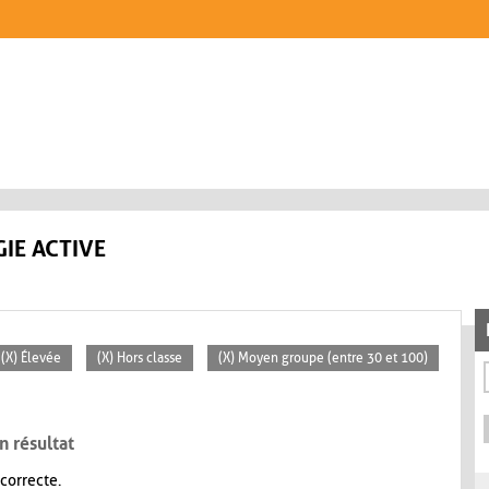
IE ACTIVE
(X) Élevée
(X) Hors classe
(X) Moyen groupe (entre 30 et 100)
n résultat
 correcte.