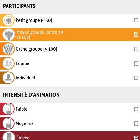
PARTICIPANTS
Petit groupe (< 30)
Moyen groupe (entre 30
et 100)
Grand groupe (> 100)
Équipe
Individuel
INTENSITÉ D'ANIMATION
Faible
Moyenne
Élevée