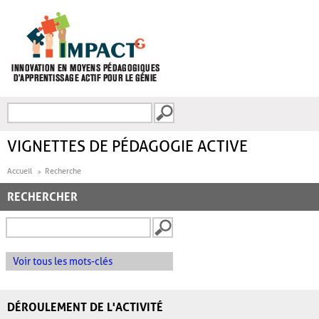
Aller au contenu principal
Recherche
FORMULAIRE DE
RECHERCHE
VIGNETTES DE PÉDAGOGIE ACTIVE
Accueil
Recherche
RECHERCHER
Voir tous les mots-clés
DÉROULEMENT DE L'ACTIVITÉ