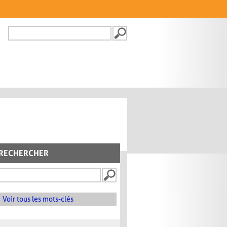
Recherche
FORMULAIRE DE
RECHERCHE
RECHERCHER
Voir tous les mots-clés