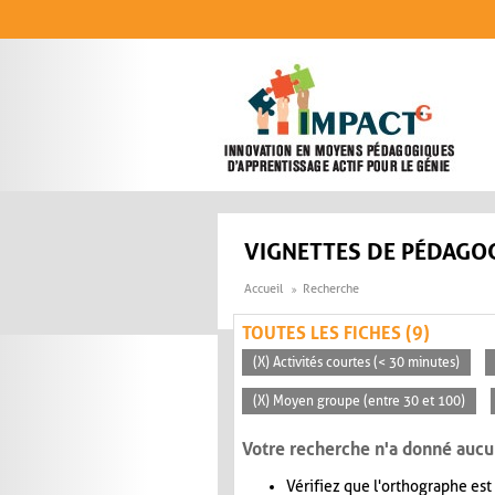
Aller au contenu principal
VIGNETTES DE PÉDAGOG
Accueil
Recherche
TOUTES LES FICHES (9)
(X) Activités courtes (< 30 minutes)
(X) Moyen groupe (entre 30 et 100)
Votre recherche n'a donné aucu
Vérifiez que l'orthographe est