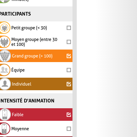
PARTICIPANTS
Petit groupe (< 30)
Moyen groupe (entre 30
et 100)
Grand groupe (> 100)
Équipe
Individuel
INTENSITÉ D'ANIMATION
Faible
Moyenne