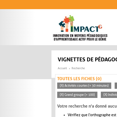
Aller au contenu principal
VIGNETTES DE PÉDAGOG
Accueil
Recherche
TOUTES LES FICHES (0)
(X) Activités courtes (< 30 minutes)
(X) Grand groupe (> 100)
(X) Indivi
Votre recherche n'a donné aucu
Vérifiez que l'orthographe est