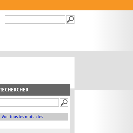
Recherche
FORMULAIRE DE
RECHERCHE
RECHERCHER
Voir tous les mots-clés