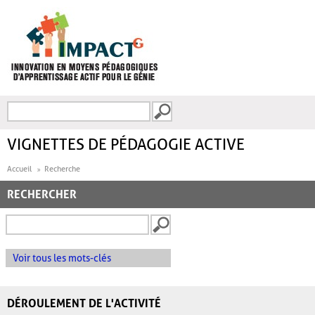
Aller au contenu principal
Recherche
FORMULAIRE DE
RECHERCHE
VIGNETTES DE PÉDAGOGIE ACTIVE
Accueil
Recherche
RECHERCHER
Voir tous les mots-clés
DÉROULEMENT DE L'ACTIVITÉ