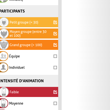
PARTICIPANTS
Petit groupe (< 30)
Moyen groupe (entre 30
et 100)
Grand groupe (> 100)
Équipe
Individuel
INTENSITÉ D'ANIMATION
Faible
Moyenne