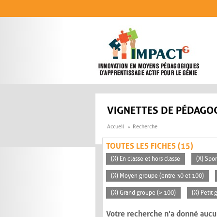
Aller au contenu principal
VIGNETTES DE PÉDAGOG
Accueil
Recherche
TOUTES LES FICHES (15)
(X) En classe et hors classe
(X) Spo
(X) Moyen groupe (entre 30 et 100)
(X) Grand groupe (> 100)
(X) Petit
Votre recherche n'a donné aucu