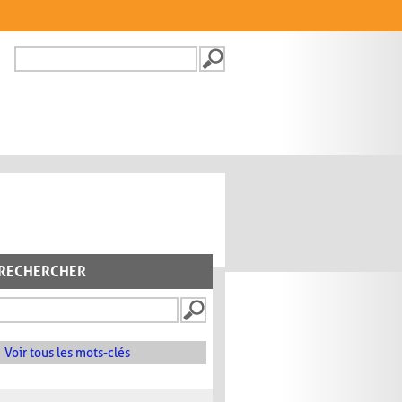
Recherche
FORMULAIRE DE
RECHERCHE
RECHERCHER
Voir tous les mots-clés