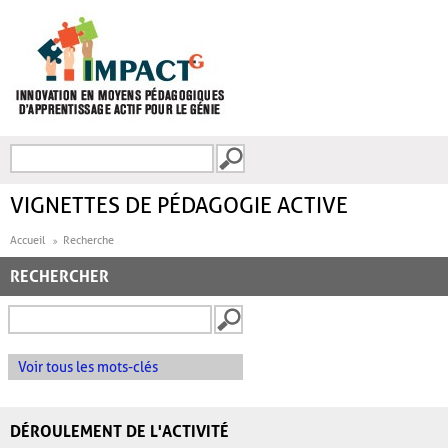
Aller au contenu principal
Recherche
FORMULAIRE DE
RECHERCHE
VIGNETTES DE PÉDAGOGIE ACTIVE
Accueil
Recherche
RECHERCHER
Voir tous les mots-clés
DÉROULEMENT DE L'ACTIVITÉ