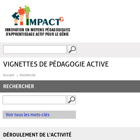
Aller au contenu principal
Recherche
FORMULAIRE DE
RECHERCHE
VIGNETTES DE PÉDAGOGIE ACTIVE
Accueil
Recherche
RECHERCHER
Voir tous les mots-clés
DÉROULEMENT DE L'ACTIVITÉ