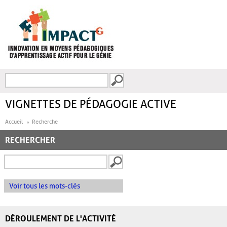
Aller au contenu principal
Recherche
FORMULAIRE DE
RECHERCHE
VIGNETTES DE PÉDAGOGIE ACTIVE
Accueil
Recherche
RECHERCHER
Voir tous les mots-clés
DÉROULEMENT DE L'ACTIVITÉ