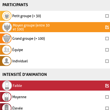
PARTICIPANTS
Petit groupe (< 30)
Moyen groupe (entre 30
et 100)
Grand groupe (> 100)
Équipe
Individuel
INTENSITÉ D'ANIMATION
Faible
Moyenne
Élevée