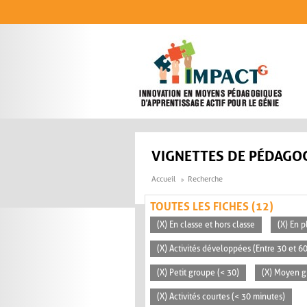
Aller au contenu principal
VIGNETTES DE PÉDAGOG
Accueil
Recherche
TOUTES LES FICHES (12)
(X) En classe et hors classe
(X) En p
(X) Activités développées (Entre 30 et 6
(X) Petit groupe (< 30)
(X) Moyen g
(X) Activités courtes (< 30 minutes)