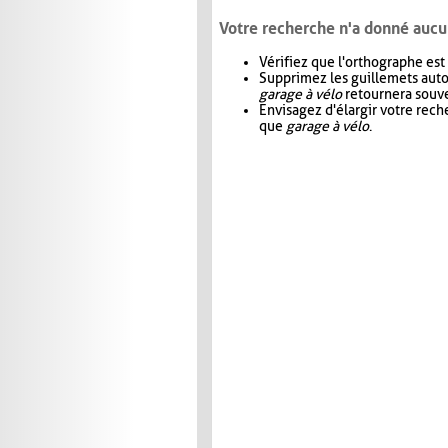
Votre recherche n'a donné aucu
Vérifiez que l'orthographe est
Supprimez les guillemets aut
garage à vélo
retournera souve
Envisagez d'élargir votre rec
que
garage à vélo
.