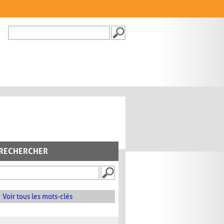
Recherche
FORMULAIRE DE
RECHERCHE
RECHERCHER
Voir tous les mots-clés