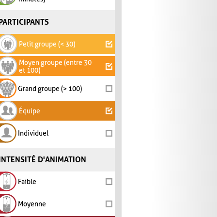
PARTICIPANTS
Petit groupe (< 30)
Moyen groupe (entre 30
et 100)
Grand groupe (> 100)
Équipe
Individuel
INTENSITÉ D'ANIMATION
Faible
Moyenne