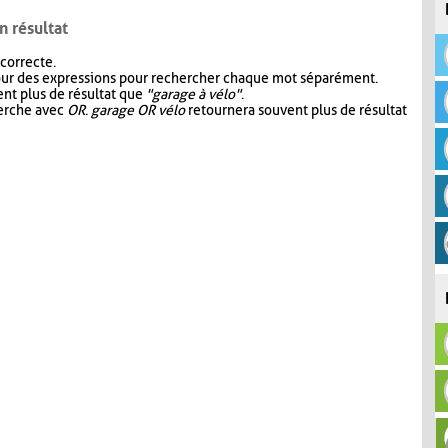
n résultat
 correcte.
our des expressions pour rechercher chaque mot séparément.
nt plus de résultat que
"garage à vélo"
.
herche avec
OR
.
garage OR vélo
retournera souvent plus de résultat