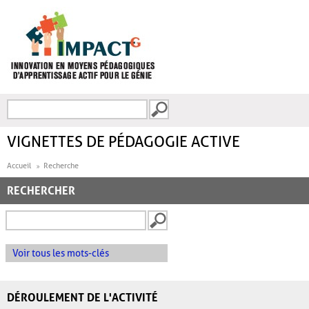
Aller au contenu principal
Recherche
FORMULAIRE DE
RECHERCHE
VIGNETTES DE PÉDAGOGIE ACTIVE
Accueil
Recherche
RECHERCHER
Voir tous les mots-clés
DÉROULEMENT DE L'ACTIVITÉ