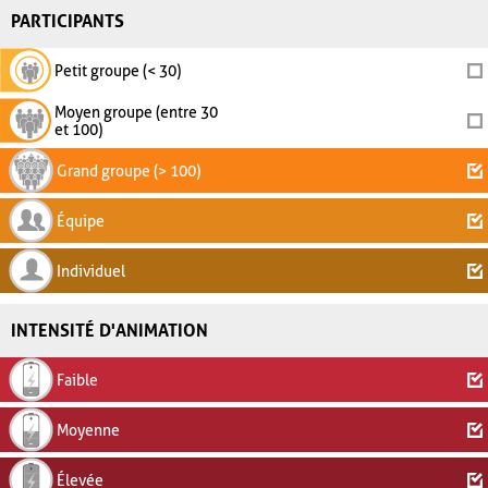
PARTICIPANTS
Petit groupe (< 30)
Moyen groupe (entre 30
et 100)
Grand groupe (> 100)
Équipe
Individuel
INTENSITÉ D'ANIMATION
Faible
Moyenne
Élevée