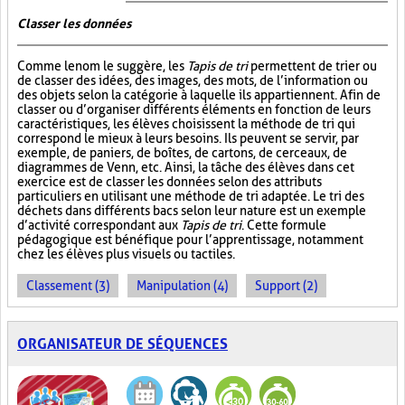
Classer les données
Comme le nom le suggère, les
Tapis de tri
permettent de trier ou
de classer des idées, des images, des mots, de l’information ou
des objets selon la catégorie à laquelle ils appartiennent. Afin de
classer ou d’organiser différents éléments en fonction de leurs
caractéristiques, les élèves choisissent la méthode de tri qui
correspond le mieux à leurs besoins. Ils peuvent se servir, par
exemple, de paniers, de boîtes, de cartons, de cerceaux, de
diagrammes de Venn, etc. Ainsi, la tâche des élèves dans cet
exercice est de classer les données selon des attributs
particuliers en utilisant une méthode de tri adaptée. Le tri des
déchets dans différents bacs selon leur nature est un exemple
d’activité correspondant aux
Tapis de tri
. Cette formule
pédagogique est bénéfique pour l’apprentissage, notamment
chez les élèves plus visuels ou tactiles.
Classement (3)
Manipulation (4)
Support (2)
ORGANISATEUR DE SÉQUENCES