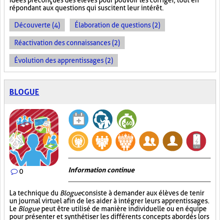
idées préconçues des élèves pour pouvoir les corriger, tout en
répondant aux questions qui suscitent leur intérêt.
Découverte (4)
Élaboration de questions (2)
Réactivation des connaissances (2)
Évolution des apprentissages (2)
BLOGUE
Information continue
0
La technique du
Blogue
consiste à demander aux élèves de tenir
un journal virtuel afin de les aider à intégrer leurs apprentissages.
Le
Blogue
peut être utilisé de manière individuelle ou en équipe
pour présenter et synthétiser les différents concepts abordés lors