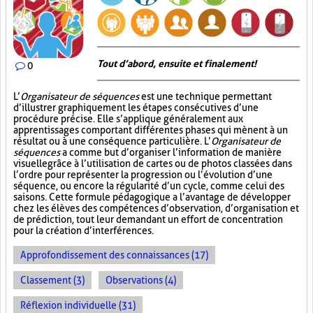
Tout d’abord, ensuite et finalement!
0
L’
Organisateur de séquences
est une technique permettant
d’illustrer graphiquement les étapes consécutives d’une
procédure précise. Elle s’applique généralement aux
apprentissages comportant différentes phases qui mènent à un
résultat ou à une conséquence particulière. L’
Organisateur de
séquences
a comme but d’organiser l’information de manière
visuelle
grâce à l’utilisation de cartes ou de photos classées dans
l’ordre pour représenter la progression ou l’évolution d’une
séquence, ou encore la régularité d’un cycle, comme celui des
saisons. Cette formule pédagogique a l’avantage de développer
chez les élèves des compétences d’observation, d’organisation et
de prédiction, tout leur demandant un effort de concentration
pour la création d’interférences.
Approfondissement des connaissances (17)
Classement (3)
Observations (4)
Réflexion individuelle (31)