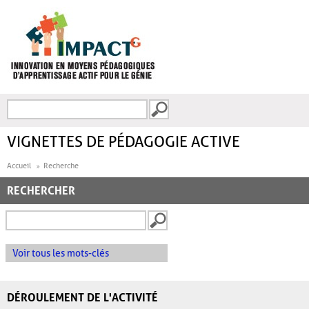
Aller au contenu principal
Recherche
FORMULAIRE DE
RECHERCHE
VIGNETTES DE PÉDAGOGIE ACTIVE
Accueil
Recherche
RECHERCHER
Voir tous les mots-clés
DÉROULEMENT DE L'ACTIVITÉ