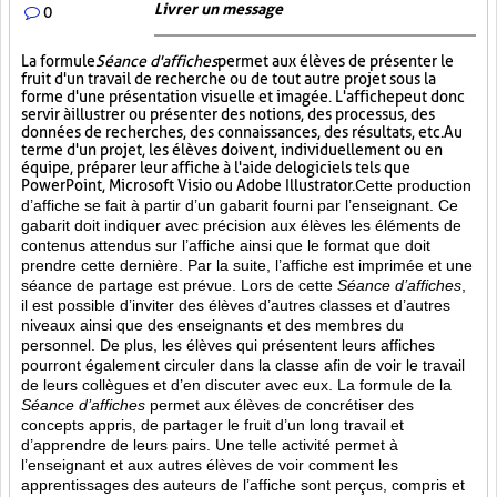
Livrer un message
0
La formule
Séance d'affiches
permet aux élèves de présenter le
fruit d'un travail de recherche ou de tout autre projet sous la
forme d'une présentation visuelle et imagée. L'affiche
peut donc
servir à illustrer ou présenter des notions, des processus, des
données de recherches, des connaissances, des résultats, etc. Au
terme d'un projet, les élèves doivent, individuellement ou en
équipe, préparer leur affiche à l'aide de logiciels tels que
PowerPoint, Microsoft Visio ou Adobe Illustrator.
Cette production
d’affiche se fait à partir d’un gabarit fourni par l’enseignant. Ce
gabarit doit indiquer avec précision aux élèves les éléments de
contenus attendus sur l’affiche ainsi que le format que doit
prendre cette dernière. Par la suite, l’affiche est imprimée et une
séance de partage est prévue. Lors de cette
Séance d’affiches
,
il est possible d’inviter des élèves d’autres classes et d’autres
niveaux ainsi que des enseignants et des membres du
personnel. De plus, les élèves qui présentent leurs affiches
pourront également circuler dans la classe afin de voir le travail
de leurs collègues et d’en discuter avec eux. La formule de la
Séance d’affiches
permet aux élèves de concrétiser des
concepts appris, de partager le fruit
d’un long travail et
d’apprendre de leurs pairs. Une telle activité permet à
l’enseignant et aux autres élèves de voir comment les
apprentissages des auteurs de l’affiche sont perçus, compris et