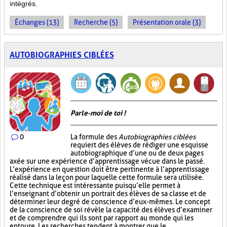
intégrés.
Échanges (13)
Recherche (5)
Présentation orale (3)
AUTOBIOGRAPHIES CIBLÉES
Parle-moi de toi !
0
La formule des
Autobiographies ciblées
requiert des élèves de rédiger une esquisse
autobiographique d’une ou de deux pages
axée sur une expérience d’apprentissage vécue dans le passé.
L’expérience en question doit être pertinente à l’apprentissage
réalisé dans la leçon pour laquelle cette formule sera utilisée.
Cette technique est intéressante puisqu’elle permet à
l’enseignant d’obtenir un portrait des élèves de sa classe et de
déterminer leur degré de conscience d’eux-mêmes. Le concept
de la conscience de soi révèle la capacité des élèves d’examiner
et de comprendre qui ils sont par rapport au monde qui les
entoure. Les recherches tendent à montrer que le