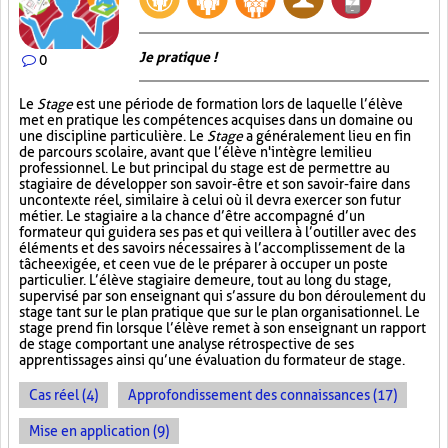
Je pratique !
0
Le
Stage
est une période de formation lors de laquelle l’élève
met en pratique les compétences acquises dans un domaine ou
une discipline particulière. Le
Stage
a généralement lieu en fin
de parcours scolaire, avant que l’élève n'intègre le milieu
professionnel. Le but principal du stage est de permettre au
stagiaire de développer son savoir-être et son savoir-faire dans
un contexte réel, similaire à celui où il devra exercer son futur
métier. Le stagiaire a la chance d’être accompagné d’un
formateur qui guidera ses pas et qui veillera à l’outiller avec des
éléments et des savoirs nécessaires à l’accomplissement de la
tâche exigée, et ce en vue de le préparer à occuper un poste
particulier. L’élève stagiaire demeure, tout au long du stage,
supervisé par son enseignant qui s’assure du bon déroulement du
stage tant sur le plan pratique que sur le plan organisationnel. Le
stage prend fin lorsque l’élève remet à son enseignant un rapport
de stage comportant une analyse rétrospective de ses
apprentissages ainsi qu’une évaluation du formateur de stage.
Cas réel (4)
Approfondissement des connaissances (17)
Mise en application (9)