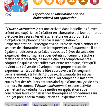
Expérience en laboratoire : de son
0
élaboration à son application
L’
Étude expérimentale
est une activité dans laquelle les élèves
créent une expérience à réaliser en laboratoire qui leur permettra
d’étudier les causes, les effets, la nature ou les propriétés
d’objets ou de phénomènes par la manipulation ou
l’expérimentation. L’enseignant a pour rôle de bien planifier les
séances de laboratoire et de les superviser adéquatement. Il doit
également discuter au préalable avec les élèves du sujet, des
exigences, des consignes et des détails concernant la tâche à
réaliser en laboratoire, de même que des comportements à
adopter. Ce qui est particulier avec cette technique, c’est qu’il
revient aux élèves de développer leur propre protocole
expérimental, lequel devra être approuvé par l’enseignant.
Généralement, à la fin de l’
Étude expérimentale
, les élèves
doivent remettre un rapport partiel ou complet qui fait entre
autres état des résultats obtenus ainsi que d’une analyse de ces
derniers. En somme, l’
Étude expérimentale
est une activité
permettant aux étudiants de mettre en application et de
concrétiser leurs connaissances théoriques et procédurales sur
un sujet précis par la manipulation et l’expérimentation.
Synthèse (19)
Manipulation (4)
Découverte (4)