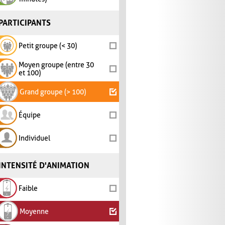
PARTICIPANTS
Petit groupe (< 30)
Moyen groupe (entre 30
et 100)
Grand groupe (> 100)
Équipe
Individuel
INTENSITÉ D'ANIMATION
Faible
Moyenne