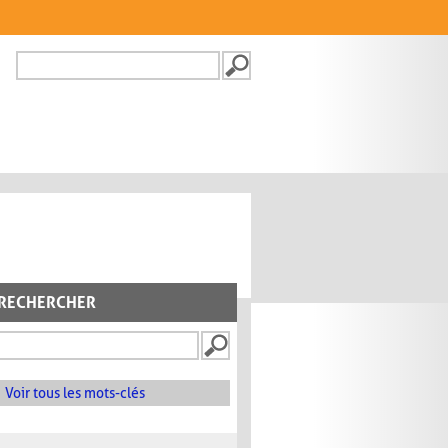
Recherche
FORMULAIRE DE
RECHERCHE
RECHERCHER
Voir tous les mots-clés