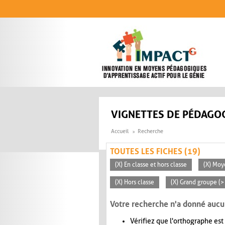
Aller au contenu principal
VIGNETTES DE PÉDAGOG
Accueil
Recherche
TOUTES LES FICHES (19)
(X) En classe et hors classe
(X) Mo
(X) Hors classe
(X) Grand groupe (>
Votre recherche n'a donné aucu
Vérifiez que l'orthographe est