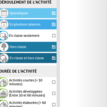
DÉROULEMENT DE L'ACTIVITÉ
Sporadiques
En plusieurs séances
En classe seulement
Hors classe
En classe et hors classe
DURÉE DE L'ACTIVITÉ
Activités courtes (< 30
minutes)
Activités développées
(Entre 30 et 60 minutes)
Activités élaborées (> 60
minutes)