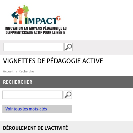
Aller au contenu principal
Recherche
FORMULAIRE DE
RECHERCHE
VIGNETTES DE PÉDAGOGIE ACTIVE
Accueil
Recherche
RECHERCHER
Voir tous les mots-clés
DÉROULEMENT DE L'ACTIVITÉ