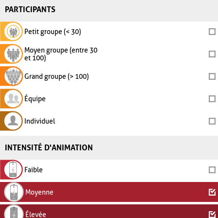
PARTICIPANTS
Petit groupe (< 30)
Moyen groupe (entre 30
et 100)
Grand groupe (> 100)
Équipe
Individuel
INTENSITÉ D'ANIMATION
Faible
Moyenne
Élevée