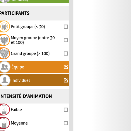
PARTICIPANTS
Petit groupe (< 30)
Moyen groupe (entre 30
et 100)
Grand groupe (> 100)
Équipe
Individuel
INTENSITÉ D'ANIMATION
Faible
Moyenne