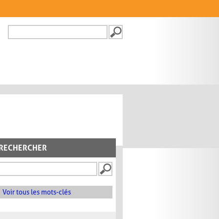
Recherche
FORMULAIRE DE
RECHERCHE
RECHERCHER
Voir tous les mots-clés