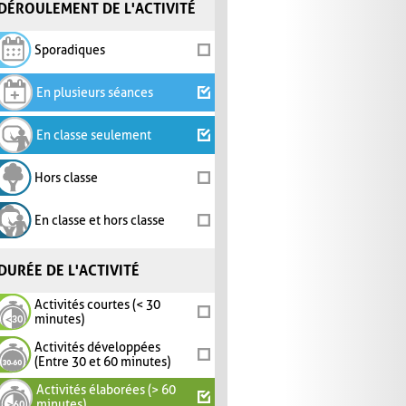
DÉROULEMENT DE L'ACTIVITÉ
Sporadiques
En plusieurs séances
En classe seulement
Hors classe
En classe et hors classe
DURÉE DE L'ACTIVITÉ
Activités courtes (< 30
minutes)
Activités développées
(Entre 30 et 60 minutes)
Activités élaborées (> 60
minutes)