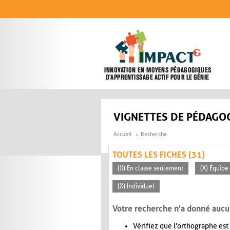
Aller au contenu principal
VIGNETTES DE PÉDAGOG
Accueil
Recherche
TOUTES LES FICHES (31)
(X) En classe seulement
(X) Équipe
(X) Individuel
Votre recherche n'a donné aucu
Vérifiez que l'orthographe est