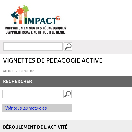
Aller au contenu principal
Recherche
FORMULAIRE DE
RECHERCHE
VIGNETTES DE PÉDAGOGIE ACTIVE
Accueil
Recherche
RECHERCHER
Voir tous les mots-clés
DÉROULEMENT DE L'ACTIVITÉ