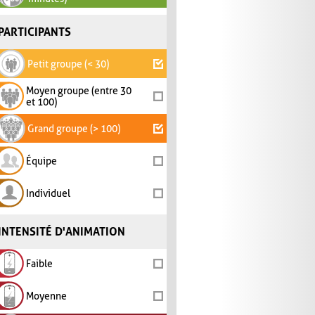
PARTICIPANTS
Petit groupe (< 30)
Moyen groupe (entre 30
et 100)
Grand groupe (> 100)
Équipe
Individuel
INTENSITÉ D'ANIMATION
Faible
Moyenne