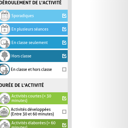
DÉROULEMENT DE L'ACTIVITÉ
Sporadiques
En plusieurs séances
En classe seulement
Hors classe
En classe et hors classe
DURÉE DE L'ACTIVITÉ
Activités courtes (< 30
minutes)
Activités développées
(Entre 30 et 60 minutes)
Activités élaborées (> 60
minutes)