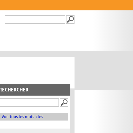
Recherche
FORMULAIRE DE
RECHERCHE
RECHERCHER
Voir tous les mots-clés