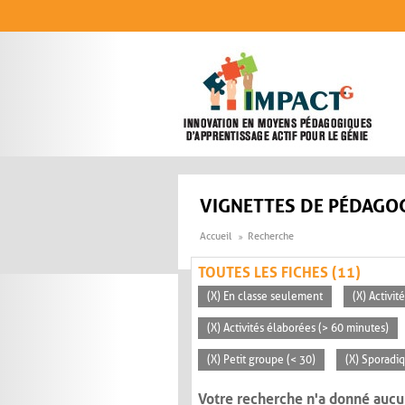
Aller au contenu principal
VIGNETTES DE PÉDAGOG
Accueil
Recherche
TOUTES LES FICHES (11)
(X) En classe seulement
(X) Activit
(X) Activités élaborées (> 60 minutes)
(X) Petit groupe (< 30)
(X) Sporadi
Votre recherche n'a donné aucu