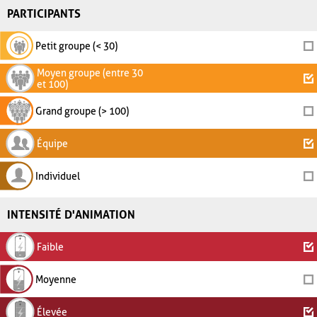
PARTICIPANTS
Petit groupe (< 30)
Moyen groupe (entre 30
et 100)
Grand groupe (> 100)
Équipe
Individuel
INTENSITÉ D'ANIMATION
Faible
Moyenne
Élevée