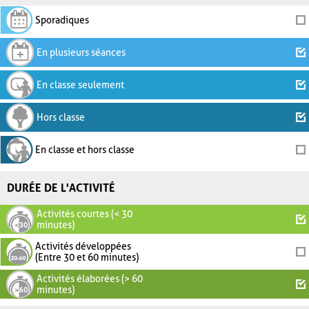
Sporadiques
En plusieurs séances
En classe seulement
Hors classe
En classe et hors classe
DURÉE DE L'ACTIVITÉ
Activités courtes (< 30
minutes)
Activités développées
(Entre 30 et 60 minutes)
Activités élaborées (> 60
minutes)