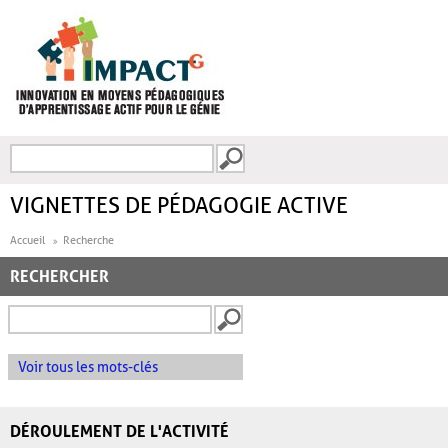
Aller au contenu principal
Recherche
FORMULAIRE DE
RECHERCHE
VIGNETTES DE PÉDAGOGIE ACTIVE
Accueil
Recherche
RECHERCHER
Voir tous les mots-clés
DÉROULEMENT DE L'ACTIVITÉ