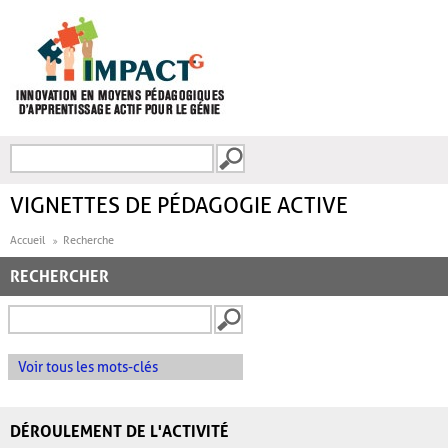
Aller au contenu principal
Recherche
FORMULAIRE DE
RECHERCHE
VIGNETTES DE PÉDAGOGIE ACTIVE
Accueil
Recherche
RECHERCHER
Voir tous les mots-clés
DÉROULEMENT DE L'ACTIVITÉ