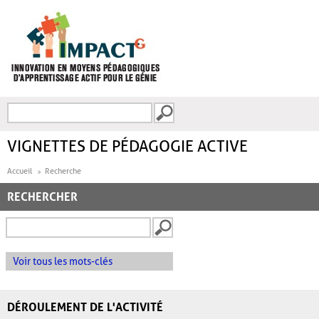
Aller au contenu principal
Recherche
FORMULAIRE DE
RECHERCHE
VIGNETTES DE PÉDAGOGIE ACTIVE
Accueil
Recherche
RECHERCHER
Voir tous les mots-clés
DÉROULEMENT DE L'ACTIVITÉ