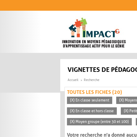
Aller au contenu principal
VIGNETTES DE PÉDAGOG
Accueil
Recherche
TOUTES LES FICHES (20)
(X) En classe seulement
(X) Moyen
(X) En classe et hors classe
(X) Peti
(X) Moyen groupe (entre 30 et 100)
Votre recherche n'a donné aucu