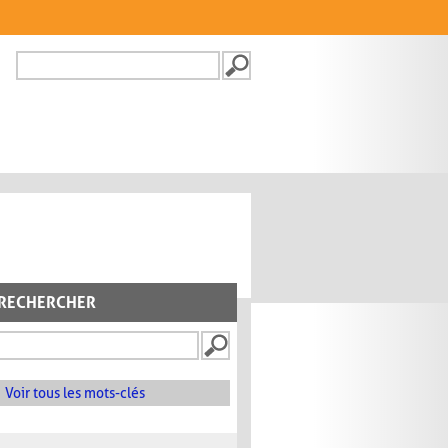
Recherche
FORMULAIRE DE
RECHERCHE
RECHERCHER
Voir tous les mots-clés