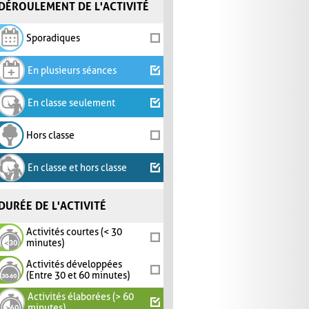
DÉROULEMENT DE L'ACTIVITÉ
Sporadiques
En plusieurs séances
En classe seulement
Hors classe
En classe et hors classe
DURÉE DE L'ACTIVITÉ
Activités courtes (< 30
minutes)
Activités développées
(Entre 30 et 60 minutes)
Activités élaborées (> 60
minutes)