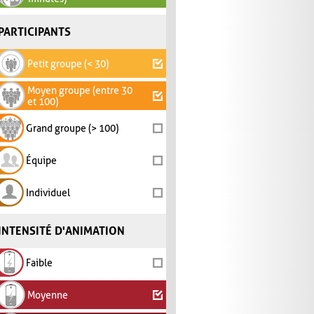
PARTICIPANTS
Petit groupe (< 30)
Moyen groupe (entre 30
et 100)
Grand groupe (> 100)
Équipe
Individuel
INTENSITÉ D'ANIMATION
Faible
Moyenne