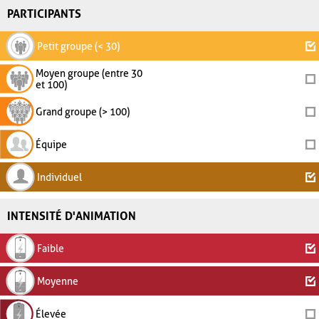
PARTICIPANTS
Petit groupe (< 30)
Moyen groupe (entre 30
et 100)
Grand groupe (> 100)
Équipe
Individuel
INTENSITÉ D'ANIMATION
Faible
Moyenne
Élevée