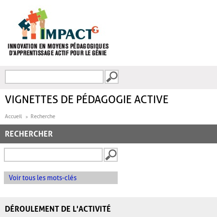
Aller au contenu principal
Recherche
FORMULAIRE DE
RECHERCHE
VIGNETTES DE PÉDAGOGIE ACTIVE
Accueil
Recherche
RECHERCHER
Voir tous les mots-clés
DÉROULEMENT DE L'ACTIVITÉ