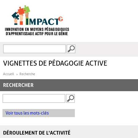
Aller au contenu principal
Recherche
FORMULAIRE DE
RECHERCHE
VIGNETTES DE PÉDAGOGIE ACTIVE
Accueil
Recherche
RECHERCHER
Voir tous les mots-clés
DÉROULEMENT DE L'ACTIVITÉ