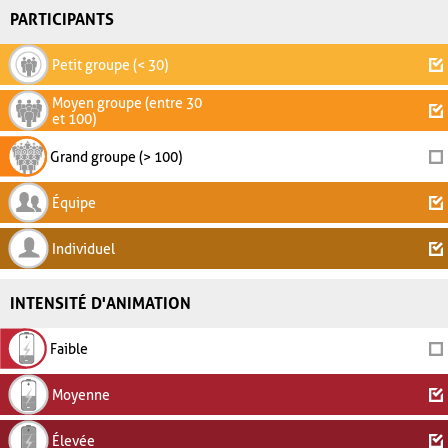
PARTICIPANTS
Petit groupe (< 30)
Moyen groupe (entre 30
et 100)
Grand groupe (> 100)
Équipe
Individuel
INTENSITÉ D'ANIMATION
Faible
Moyenne
Élevée