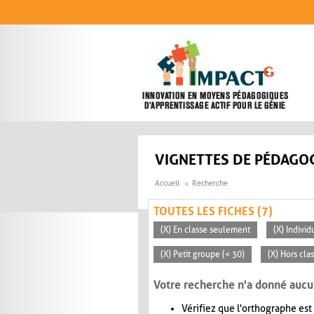
Aller au contenu principal
VIGNETTES DE PÉDAGOG
Accueil
Recherche
TOUTES LES FICHES (7)
(X) En classe seulement
(X) Individ
(X) Petit groupe (< 30)
(X) Hors cla
Votre recherche n'a donné aucu
Vérifiez que l'orthographe est