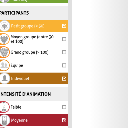
PARTICIPANTS
Petit groupe (< 30)
Moyen groupe (entre 30
et 100)
Grand groupe (> 100)
Équipe
Individuel
INTENSITÉ D'ANIMATION
Faible
Moyenne