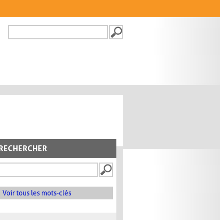
Recherche
FORMULAIRE DE
RECHERCHE
RECHERCHER
Voir tous les mots-clés