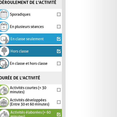
DÉROULEMENT DE L'ACTIVITÉ
Sporadiques
En plusieurs séances
En classe seulement
Hors classe
En classe et hors classe
DURÉE DE L'ACTIVITÉ
Activités courtes (< 30
minutes)
Activités développées
(Entre 30 et 60 minutes)
Activités élaborées (> 60
minutes)