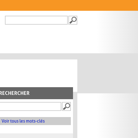
Recherche
FORMULAIRE DE
RECHERCHE
RECHERCHER
Voir tous les mots-clés