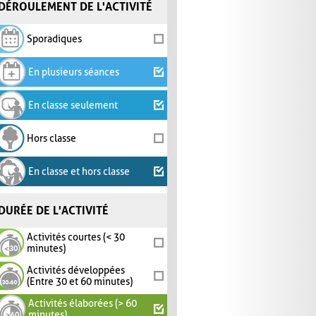
DÉROULEMENT DE L'ACTIVITÉ
Sporadiques
En plusieurs séances
En classe seulement
Hors classe
En classe et hors classe
DURÉE DE L'ACTIVITÉ
Activités courtes (< 30
minutes)
Activités développées
(Entre 30 et 60 minutes)
Activités élaborées (> 60
minutes)