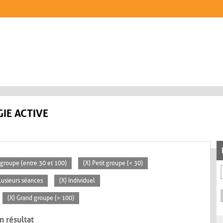
IE ACTIVE
groupe (entre 30 et 100)
(X) Petit groupe (< 30)
lusieurs séances
(X) Individuel
(X) Grand groupe (> 100)
n résultat