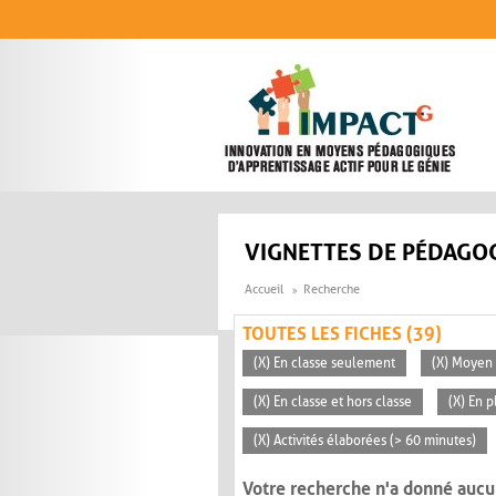
Aller au contenu principal
VIGNETTES DE PÉDAGOG
Accueil
Recherche
TOUTES LES FICHES (39)
(X) En classe seulement
(X) Moyen 
(X) En classe et hors classe
(X) En p
(X) Activités élaborées (> 60 minutes)
Votre recherche n'a donné aucu