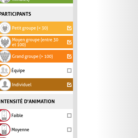
PARTICIPANTS
Petit groupe (< 30)
Moyen groupe (entre 30
et 100)
Grand groupe (> 100)
Équipe
Individuel
INTENSITÉ D'ANIMATION
Faible
Moyenne