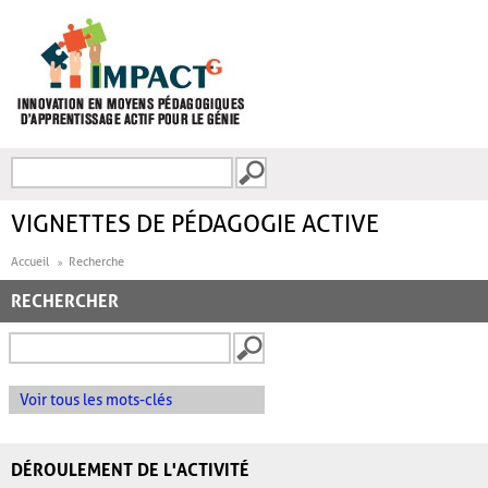
Aller au contenu principal
Recherche
FORMULAIRE DE
RECHERCHE
VIGNETTES DE PÉDAGOGIE ACTIVE
Accueil
Recherche
RECHERCHER
Voir tous les mots-clés
DÉROULEMENT DE L'ACTIVITÉ