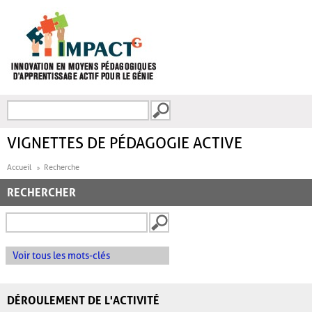
Aller au contenu principal
Recherche
FORMULAIRE DE
RECHERCHE
VIGNETTES DE PÉDAGOGIE ACTIVE
Accueil
Recherche
RECHERCHER
Voir tous les mots-clés
DÉROULEMENT DE L'ACTIVITÉ